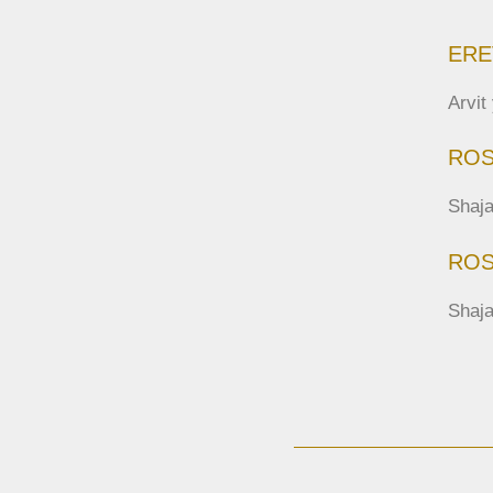
ERE
Arvi
ROS
Shaja
ROS
Shaja