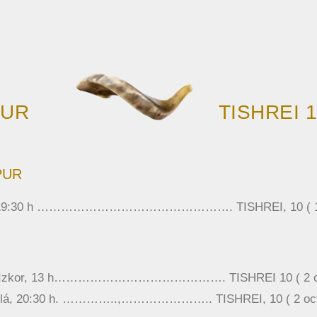
PUR
TISHREI 1
PUR
vit, 19:30 h …………………………………………. TISHREI, 10 ( 1 o
h. – Izkor, 13 h……………………………………. TISHREI 10 ( 2 oc
Neilá, 20:30 h. …………..,………………….. TISHREI, 10 ( 2 oct