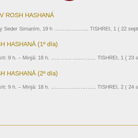
V ROSH HASHANÁ
t y Seder Simaním, 19 h ……………….. TISHREI, 1 ( 22 septi
H HASHANÁ (1º día)
rit: 9 h. – Minjá: 18 h. …………………….. TISHREI, 1 ( 23 se
H HASHANÁ (2º día)
rit: 9 h. – Minjá: 18 h. …………………….. TISHREI, 2 ( 24 se