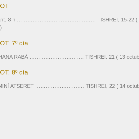
OT
arit, 8 h ……………………………………… TISHREI, 15-22 ( 7 a
)
T, 7º día
ANA RABÁ …………………………. TISHREI, 21 ( 13 octubre
T, 8º día
INÍ ATSERET ………………………. TISHREI, 22 ( 14 octubr