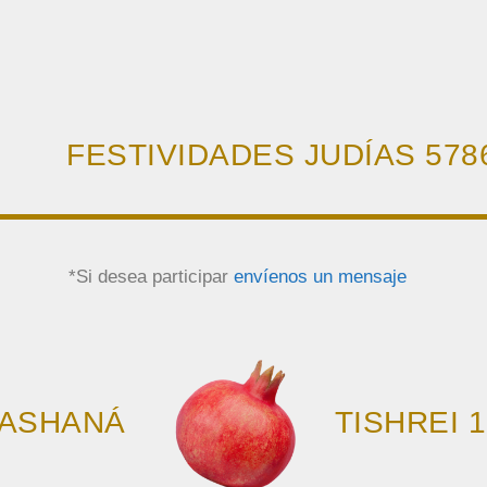
FESTIVIDADES JUDÍAS 5786 
*Si desea participar
envíenos un mensaje
HASHANÁ
TISHREI 1