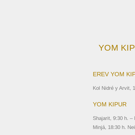
YOM KI
EREV YOM KI
Kol Nidré y Ar
YOM KIPUR
Shajarit, 9:30 
Minjá, 18:30 h. 