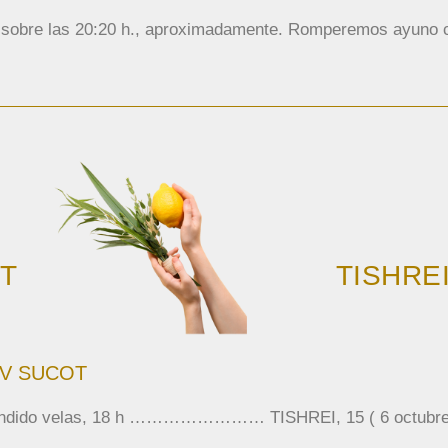
 sobre las 20:20 h., aproximadamente. Romperemos ayuno c
T
TISHREI
V SUCOT
ndido velas, 18 h …………………… TISHREI, 15 ( 6 octubre