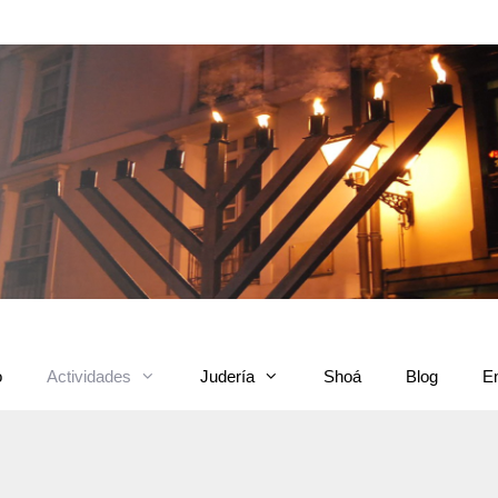
o
Actividades
Judería
Shoá
Blog
E