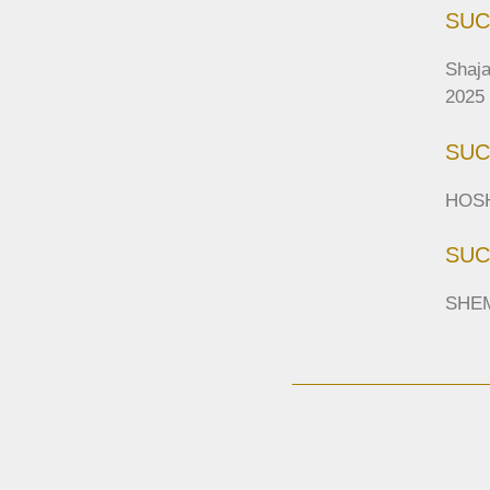
SUC
Shaj
2025 
SUCO
HOSH
SUCO
SHEM