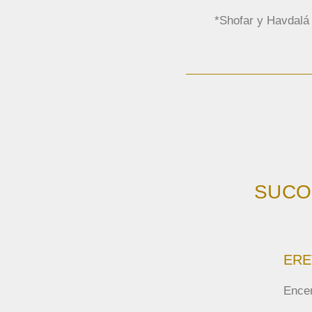
*Shofar y Havdalá
SUCO
ERE
Ence