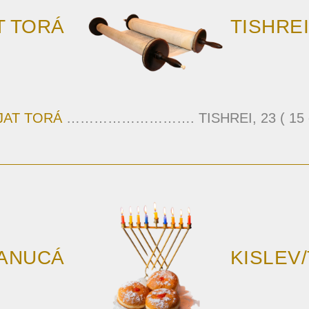
T TORÁ
TISHREI
JAT TORÁ
………………………. TISHREI, 23 ( 15 oc
ANUCÁ
KISLEV