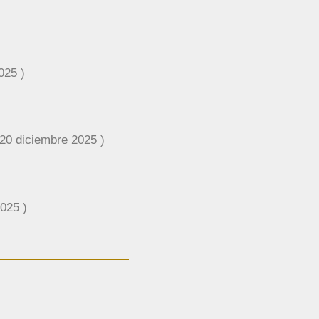
025 )
20 diciembre 2025 )
025 )