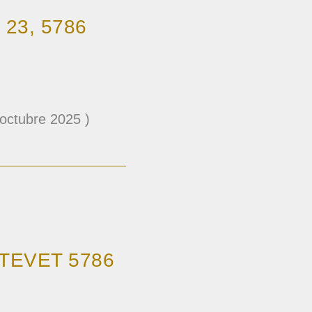
 23, 5786
tubre 2025 )
/TEVET 5786