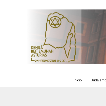
Inicio
Judaísm