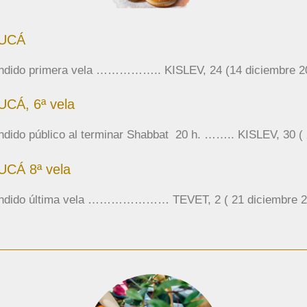
UCÁ
ndido primera vela …………….. KISLEV, 24 (14 diciembre 2
CÁ, 6ª vela
dido público al terminar Shabbat 20 h. …….. KISLEV, 30 ( 
CÁ 8ª vela
ndido última vela ………………… TEVET, 2 ( 21 diciembre 2