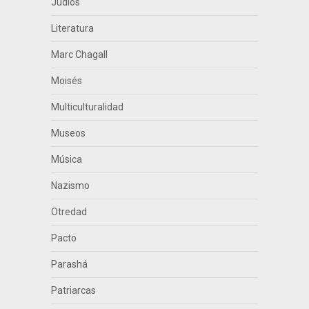
Judíos
Literatura
Marc Chagall
Moisés
Multiculturalidad
Museos
Música
Nazismo
Otredad
Pacto
Parashá
Patriarcas