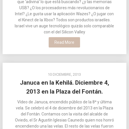
que ‘adivina’ lo que está buscando? ¿y las memorias
USB? ¿O los procesadores más revolucionarios de
Intel? ¿Le gusta usar la aplicación Wazes? ¿O jugar con
el Kinect de la Xbox? Todos son productos israelíes.
Israel vive un auge tecnológico quizás solo comparable
con el del Silicon Valley
Read More
10 DICIEMBRE, 2013
Januca en la Kehilá. Diciembre 4,
2013 en la Plaza del Fontán.
Vídeo de Januca, encendido público de la 8ª y última
vela. Se celebró el 4 de diciembre del 2013 en la Plaza
del Fontán. Contamos con la visita del alcalde de
Oviedo, el Sr Agustín Iglesias Caunedo quien nos honró
encendiendo una las velas. El resto de las velas fueron