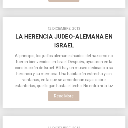
12 DICIEMBRE, 2013
LA HERENCIA JUDEO-ALEMANA EN
ISRAEL
Al principio, los judíos alemanes huidos del nazismo no
fueron bienvenidos en Israel. Después, ayudaron en la
construcción de Israel. Allí hay un museo dedicado a su
herencia y su memoria. Una habitación estrecha y sin
ventanas, en la que se amontonan cajas sobre
estanterías, que llegan hasta el techo. No entra ni la luz
Read More
11 DICIEMBRE, 2013