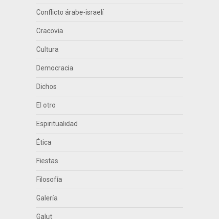
Conflicto árabe-israelí
Cracovia
Cultura
Democracia
Dichos
El otro
Espiritualidad
Ética
Fiestas
Filosofía
Galería
Galut