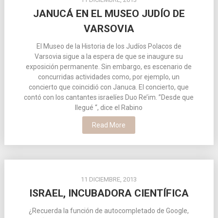
JANUCÁ EN EL MUSEO JUDÍO DE
VARSOVIA
El Museo de la Historia de los Judíos Polacos de
Varsovia sigue a la espera de que se inaugure su
exposición permanente. Sin embargo, es escenario de
concurridas actividades como, por ejemplo, un
concierto que coincidió con Januca. El concierto, que
contó con los cantantes israelíes Duo Re’im. ”Desde que
llegué “, dice el Rabino
Read More
11 DICIEMBRE, 2013
ISRAEL, INCUBADORA CIENTÍFICA
¿Recuerda la función de autocompletado de Google,