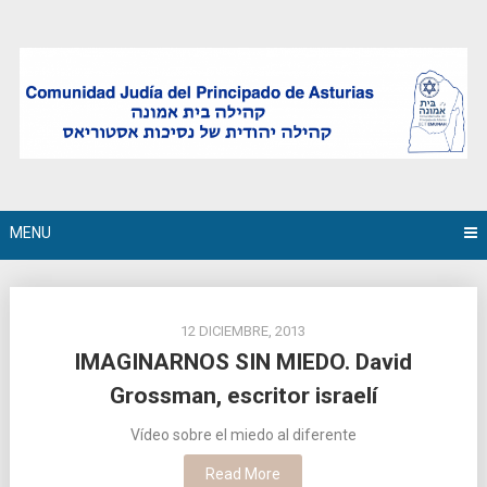
Skip
to
content
MENU
12 DICIEMBRE, 2013
IMAGINARNOS SIN MIEDO. David
Grossman, escritor israelí
Vídeo sobre el miedo al diferente
Read More