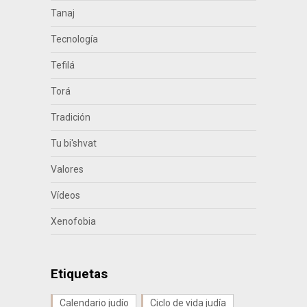
Tanaj
Tecnología
Tefilá
Torá
Tradición
Tu bi'shvat
Valores
Vídeos
Xenofobia
Etiquetas
Calendario judío
Ciclo de vida judía